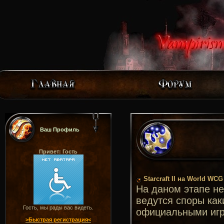
Ваш Профиль
Привет: Гость
Starcraft II на World WCG
На даном этапе не
ведутся споры как
Гость, мы рады вас видеть.
официальными игра
>Быстрая регистрация<