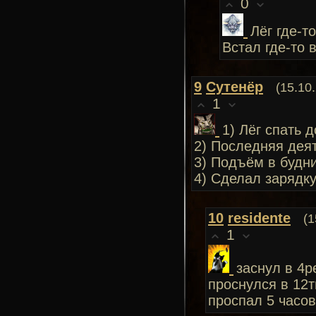
0
Лёг где-т
Встал где-то в
9
Сутенёр
(15.10
1
1) Лёг спать д
2) Последняя деят
3) Подъём в будни
4) Сделал зарядку
10
residente
(1
1
заснул в 4р
проснулся в 12т
проспал 5 часов