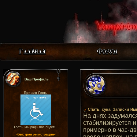
Ваш Профиль
Привет: Гость
Спать, сука. Записки Им
На днях задумался
стабилизируется и
Гость, мы рады вас видеть.
примерно в час-дв
>Быстрая регистрация<
вроде неплох, но 