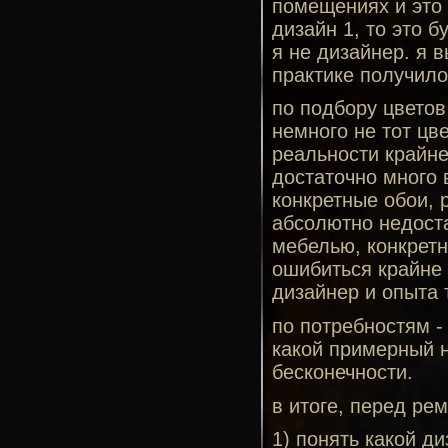
помещениях и это 
дизайн 1, то это 
я не дизайнер. я 
практике получило
по подбору цветов 
немного не тот цве
реальности крайне
достаточно много 
конкретные обои, 
абсолютно недоста
мебелью, конкретн
ошибиться крайне п
дизайнер и опыта т
по потребностям -
какой примерный 
бесконечности.
в итоге, перед ре
1) понять какой д