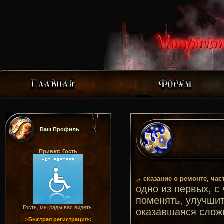
Ваш Профиль
Привет: Гость
сказание о ремонте, час
одно из первых, с 
поменять, улучшит
Гость, мы рады вас видеть.
оказавшаяся слож
>Быстрая регистрация<