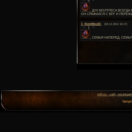
0
ДУХ МОЛТРЕСА ВСЕГДА 
ОН СРАЖАЛСЯ С ВПГ И ПЕРЕЖ
1
-KenWooD-
(03.12.2012 16:17)
1
СЕМЬЯ НАПЕРЕД, СЕМЬЯ 
vn0.ru - сайт, посвящё
Vampi