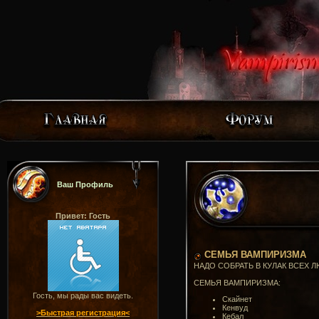
Ваш Профиль
Привет: Гость
СЕМЬЯ ВАМПИРИЗМА
НАДО СОБРАТЬ В КУЛАК ВСЕХ Л
СЕМЬЯ ВАМПИРИЗМА:
Гость, мы рады вас видеть.
Скайнет
Кенвуд
>Быстрая регистрация<
Кебал