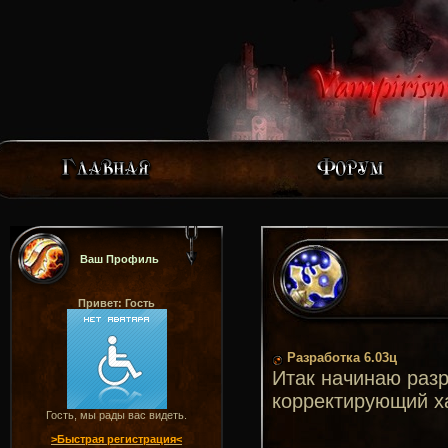
Ваш Профиль
Привет: Гость
Разработка 6.03ц
Итак начинаю разр
корректирующий х
Гость, мы рады вас видеть.
>Быстрая регистрация<