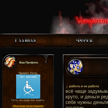
Ваш Профиль
Привет: Гость
работа и не работа
всё чаще задумыва
круто, и деньги р
Гость, мы рады вас видеть.
себе нужны деньги
>Быстрая регистрация<
понятие.