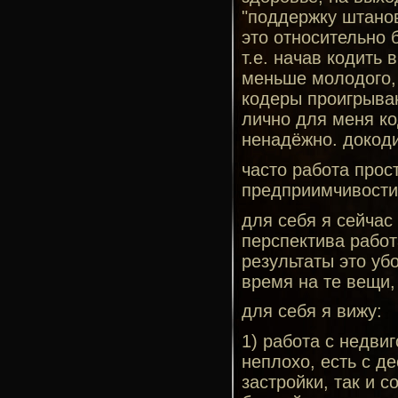
"поддержку штанов
это относительно 
т.е. начав кодить 
меньше молодого, 
кодеры проигрываю
лично для меня ко
ненадёжно. докоди
часто работа прос
предприимчивости,
для себя я сейчас
перспектива работ
результаты это уб
время на те вещи,
для себя я вижу:
1) работа с недви
неплохо, есть с д
застройки, так и 