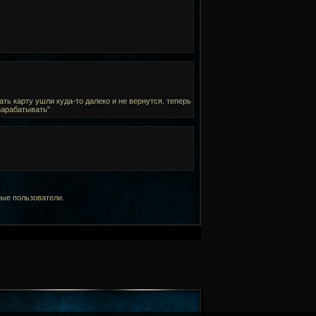
ть карту ушли куда-то далеко и не вернутся. теперь
зарабатывать"
ные пользователи.