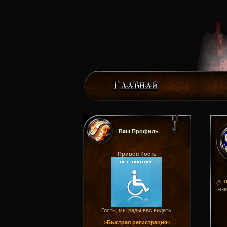
Ваш Профиль
Привет: Гость
п
тези
Гость, мы рады вас видеть.
>Быстрая регистрация<