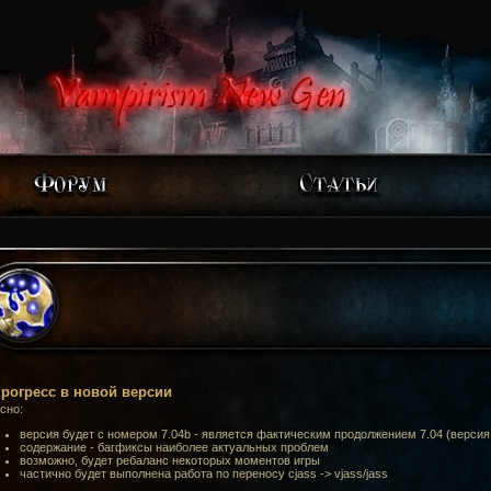
рогресс в новой версии
сно:
версия будет с номером 7.04b - является фактическим продолжением 7.04 (версия
содержание - багфиксы наиболее актуальных проблем
возможно, будет ребаланс некоторых моментов игры
частично будет выполнена работа по переносу cjass -> vjass/jass