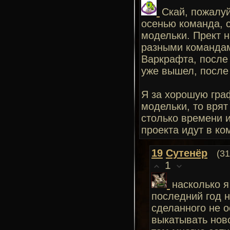
Скай, пожалу
осенью команда, 
модельки. Прект 
разными командам
Варкрафта, после
уже вышел, после
Я за хорошую граф
модельки, то врят 
столько времени и
проекта идут в ко
19
Сутенёр
(31
1
насколько я
последний год н
сделанного не о
выкатывать ново