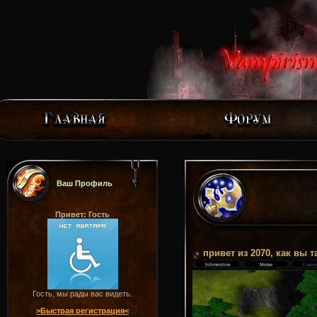
Ваш Профиль
Привет: Гость
привет из 2070, как вы 
Гость, мы рады вас видеть.
>Быстрая регистрация<