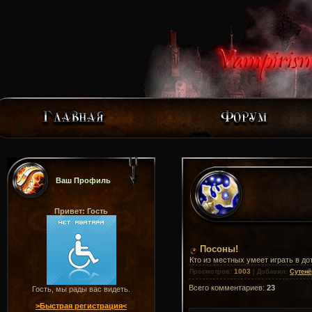
Ваш Профиль
Привет: Гость
Посоны!
Кто из местных умеет играть в до
1003
Просмотров
:
|
Добавил
:
Сутенё
Всего комментариев
:
23
Гость, мы рады вас видеть.
>Быстрая регистрация<