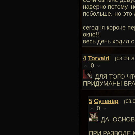
наверно потому, н
побольше. но это 
сегодня короче пе
окно!!!
весь день ходил 
4
Torvald
(03.09.2
0
ДЛЯ ТОГО Ч
ПРИДУМАНЫ БР
5
Сутенёр
(03.
0
ДА, ОСНОВ
ПРИ РАЗВОДЕ 