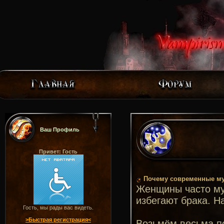
Ваш Профиль
Привет: Гость
Почему современные му
Женщины часто му
избегают брака. Н
Гость, мы рады вас видеть.
>Быстрая регистрация<
Возьмём весьма п