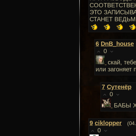
СООТВЕТСТВЕН
ЭТО ЗАПИСЫВА
СТАНЕТ ВЕДЬМ
6
DnB_house
0
скай, теб
или загоняет 
7
Сутенёр
0
БАБЫ 
9
ciklopper
(04
0