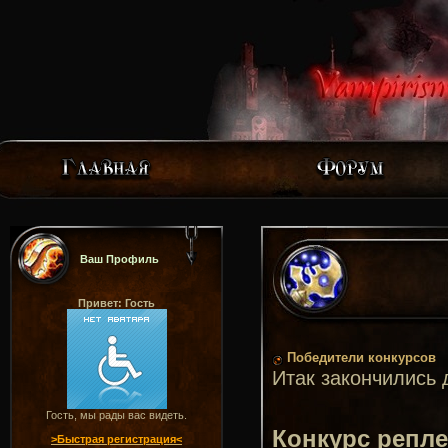
Ваш Профиль
Привет: Гость
Победители конкурсов
Итак закончились 
Гость, мы рады вас видеть.
Конкурс репле
>Быстрая регистрация<