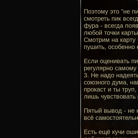
Поэтому это "не п
смотреть пик всегд
фура - всегда появ
любой точки карты
Смотрим на карту 
пушить, особенно 
Если оценивать пи
регулярно самому 
3. Не надо надеят
союзного дума, на
прокаст и ты труп,
лишь чувствовать 
Пятый вывод - не 
всё самостоятель
Есть ещё кучи ошиб