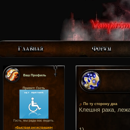
Ваш Профиль
Привет: Гость
По ту сторону дна
Клешня рака, леж
Гость, мы рады вас видеть.
>Быстрая регистрация<
1)