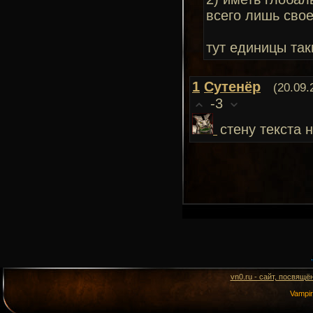
всего лишь свое
тут единицы так
1
Сутенёр
(20.09.
-3
стену текста 
vn0.ru - сайт, посвящё
Vampi