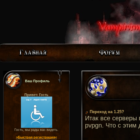
Ваш Профиль
Привет: Гость
Переход на 1.25?
Итак все серверы 
pvpgn. Что с этим
Гость, мы рады вас видеть.
>Быстрая регистрация<