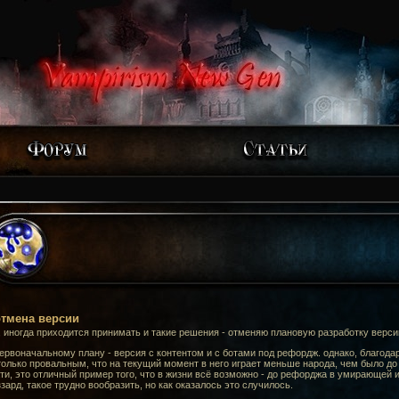
тмена версии
 иногда приходится принимать и такие решения - отменяю плановую разработку верс
ервоначальному плану - версия с контентом и с ботами под рефордж. однако, благода
олько провальным, что на текущий момент в него играет меньше народа, чем было до
ти, это отличный пример того, что в жизни всё возможно - до рефорджа в умирающей 
зард, такое трудно вообразить, но как оказалось это случилось.