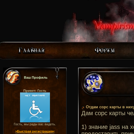
Ваш Профиль
Привет: Гость
Отдам сорс карты в них
Дам сорс карты че
Гость, мы рады вас видеть.
1) знание jass на
>Быстрая регистрация<
предоставить прим