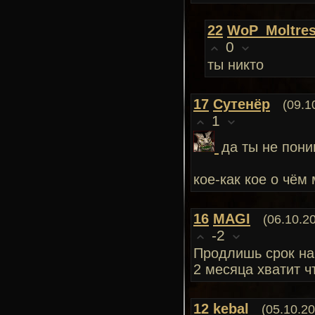
22
WoP_Moltre
0
ты никто
17
Сутенёр
(09.1
1
да ты не пони
кое-как кое о чём
16
MAGI
(06.10.2
-2
Продлишь срок на
2 месяца хватит 
12
kebal
(05.10.20