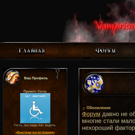
Ваш Профиль
Привет: Гость
Обновление
Форум
давно не о
многие стали мал
Гость, мы рады вас видеть.
нехороший фактор
>Быстрая регистрация<