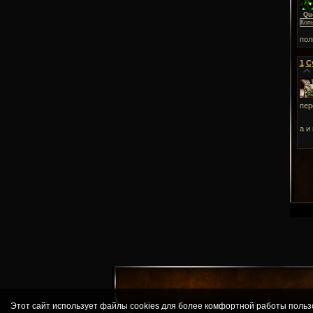
Qu
Копь
пол
1
С
пер
а и
Этот сайт использует файлы cookies для более комфортной работы польз