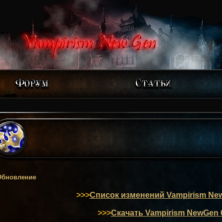
Обновление
>>>
Список изменений Vampirism New
>>>
Скачать Vampirism NewGen 