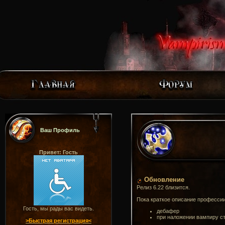
Ваш Профиль
Привет: Гость
Обновление
Релиз 6.22 близится.
Пока краткое описание профессии
Гость, мы рады вас видеть.
дебафер
при наложении вампиру ст
>Быстрая регистрация<