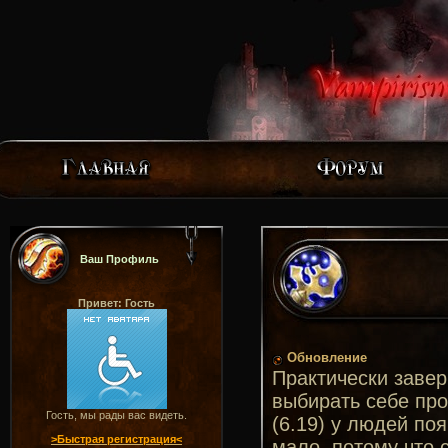
Ваш Профиль
Привет: Гость
Обновление
Практически завер
выбирать себе пр
Гость, мы рады вас видеть.
(6.19) у людей по
>Быстрая регистрация<
мало, потому что 