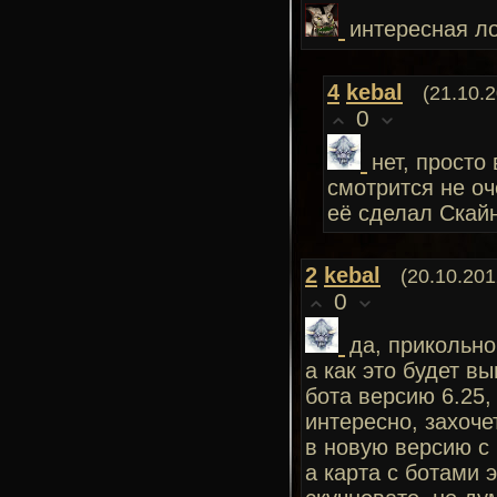
интересная ло
4
kebal
(21.10.
0
нет, просто
смотрится не оч
её сделал Скай
2
kebal
(20.10.201
0
да, прикольно
а как это будет в
бота версию 6.25,
интересно, захоче
в новую версию с 
а карта с ботами 