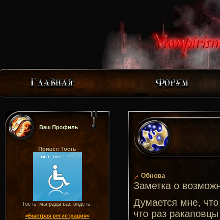
Ваш Профиль
Привет: Гость
Обнова
Заметка о возмож
Думается мне, что
Гость, мы рады вас видеть.
что раз ракаповцы
>Быстрая регистрация<