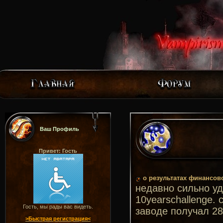
Ваш Профиль
Привет: Гость
о результатах финансов
недавно сильно уд
10yearschallenge.
Гость, мы рады вас видеть.
заводе получал 28
>Быстрая регистрация<