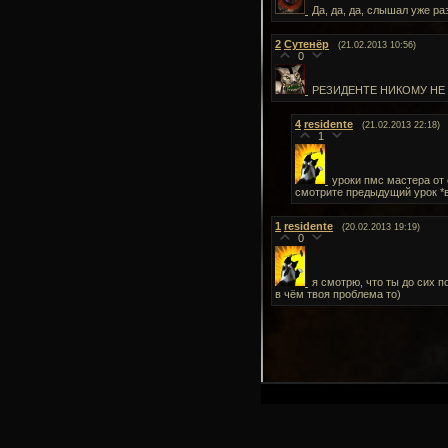
Да, да, да, слышал уже ра
2
Сутенёр
(21.02.2013 10:56)
0
РЕЗИДЕНТЕ НИКОМУ НЕ НУЖЕН!!!!!!
4
residente
(21.02.2013 22:18)
1
уроки пмс мастера от 
смотрите предыдущий урок *в
1
residente
(20.02.2013 19:19)
0
я смотрю, что ты до сих п
в чём твоя проблема то)