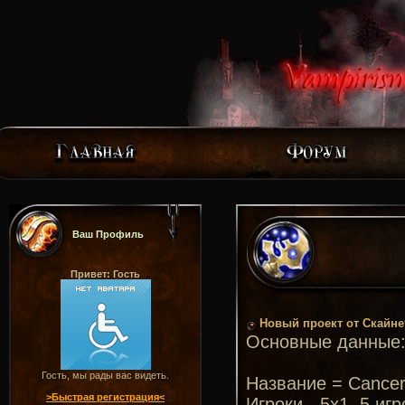
Ваш Профиль
Привет: Гость
Новый проект от Скайне
Основные данные
Гость, мы рады вас видеть.
Название = Cancer
>Быстрая регистрация<
Игроки - 5х1. 5 иг