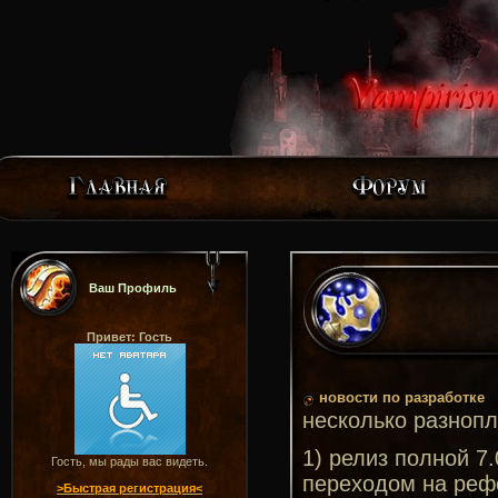
Ваш Профиль
Привет: Гость
новости по разработке
несколько разнопл
1) релиз полной 7
Гость, мы рады вас видеть.
переходом на рефо
>Быстрая регистрация<