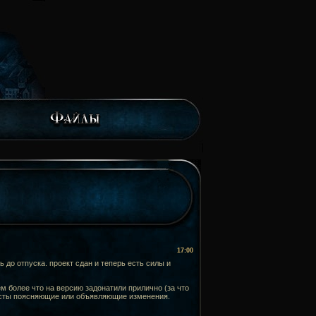
17:00
 до отпуска. проект сдан и теперь есть силы и
м более что на версию задонатили прилично (за что
тексты поясняющие или объявляющие изменения.