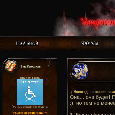
Ваш Профиль
Привет: Гость
Новогодняя версия вам
Она... она будет! 
:), но тем не мене
Гость, мы рады вас видеть.
>Быстрая регистрация<
1. Будут убраны в