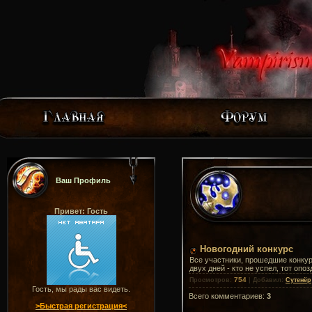
Ваш Профиль
Привет: Гость
Новогодний конкурс
Все участники, прошедшие конкур
двух дней - кто не успел, тот опоз
754
Просмотров
:
|
Добавил
:
Сутенёр
Гость, мы рады вас видеть.
Всего комментариев
:
3
>Быстрая регистрация<