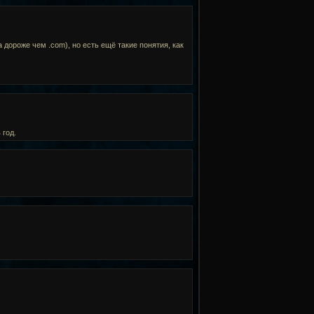
а дороже чем .com), но есть ещё такие понятия, как
 год.