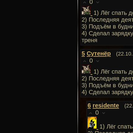
0
1) Лёг спать д
2) Последняя деят
3) Подъём в будни
4) Сделал зарядку
треня
5
Сутенёр
(22.10
0
1) Лёг спать д
2) Последняя деят
3) Подъём в будни
4) Сделал зарядку
6
residente
(22
0
1) Лёг спать