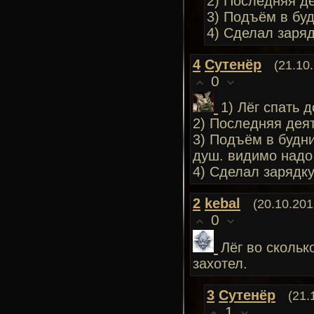
2) Последняя де
3) Подъём в буд
4) Сделал заряд
4
Сутенёр
(21.10
0
1) Лёг спать д
2) Последняя дея
3) Подъём в будни
душ. видимо надо 
4) Сделал зарядку
2
kebal
(20.10.201
0
Лёг во скольк
захотел.
3
Сутенёр
(21.
1