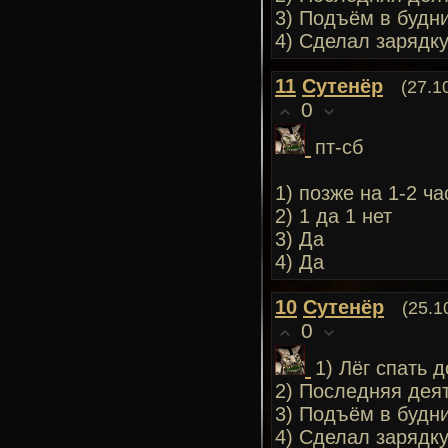
3) Подъём в будни
4) Сделал зарядку
11
Сутенёр
(27.1
0
пт-сб
1) позже на 1-2 ча
2) 1 да 1 нет
3) Да
4) Да
10
Сутенёр
(25.1
0
1) Лёг спать 
2) Последняя дея
3) Подъём в будни
4) Сделал зарядк