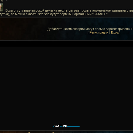
0
Если отсутствие высокой цены на нефть сыграет роль в нормальном развитии стр
датка), то можно сказать что это будет первым нормальный "СКАЛЕН".
Добавлять комментарии могут только зарегистрирован
[
Регистрация
|
Вход
]