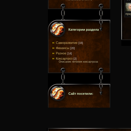
при
Категории раздела
Саморазвитие
[16]
Финансы
[20]
Разное
[14]
Коксартроз
[2]
Описание лечения коксартроза
Сайт посетили: