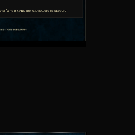
аны (а не в качистве жирующего сырьевого
ные пользователи.