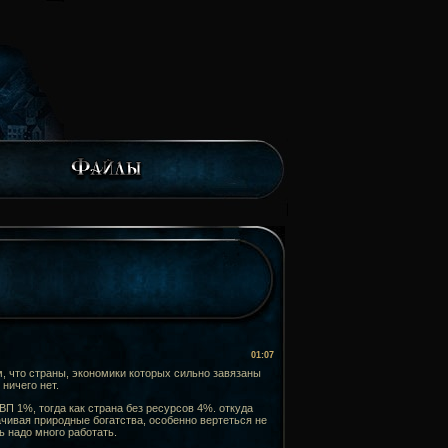
01:07
м, что страны, экономики которых сильно завязаны
ничего нет.
ВП 1%, тогда как страна без ресурсов 4%. откуда
ачивая природные богатства, особенно вертеться не
ь надо много работать.