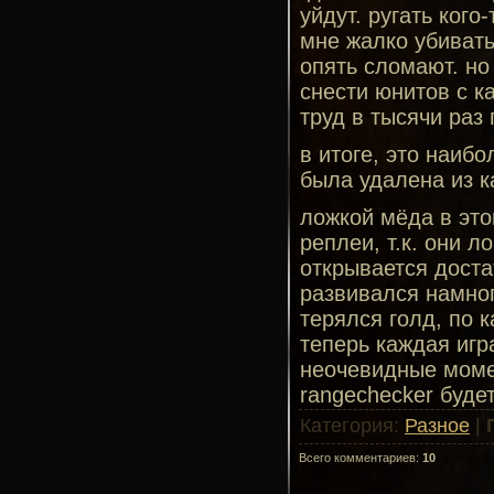
уйдут. ругать кого
мне жалко убивать
опять сломают. но
снести юнитов с ка
труд в тысячи раз 
в итоге, это наиб
была удалена из к
ложкой мёда в это
реплеи, т.к. они л
открывается доста
развивался намног
терялся голд, по 
теперь каждая игр
неочевидные момен
rangechecker буде
Категория
:
Разное
|
Всего комментариев
:
10