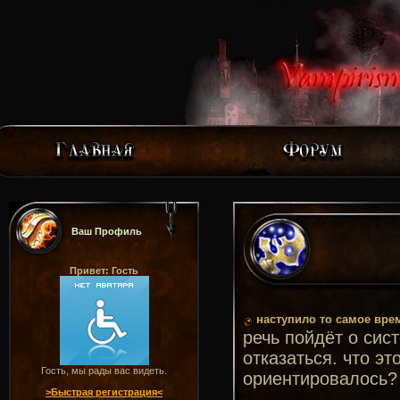
Ваш Профиль
Привет: Гость
наступило то самое вре
речь пойдёт о сис
отказаться. что эт
Гость, мы рады вас видеть.
ориентировалось?
>Быстрая регистрация<