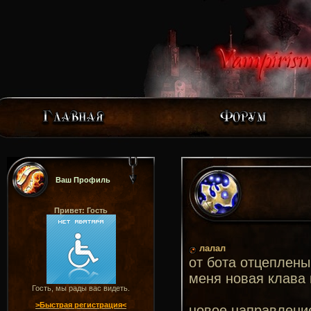
Ваш Профиль
Привет: Гость
лалал
от бота отцеплены
меня новая клава 
Гость, мы рады вас видеть.
>Быстрая регистрация<
новое направление