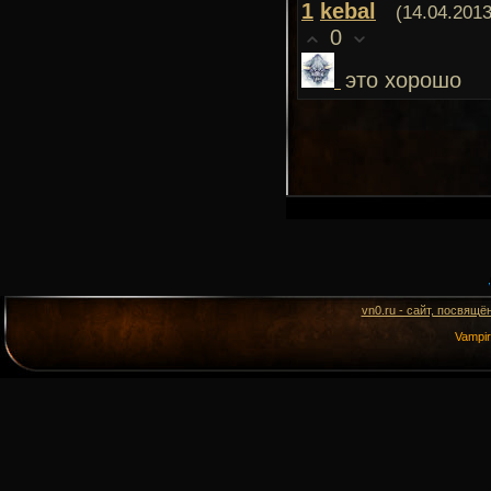
1
kebal
(14.04.2013
0
это хорошо
vn0.ru - сайт, посвящё
Vampi