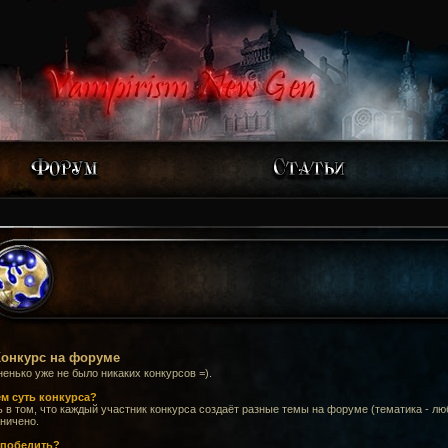
онкурс на форуме
енько уже не было никаких конкурсов =).
ём суть конкурса?
 в том, что каждый участник конкурса создаёт разные темы на форуме (тематика - лю
ничено.
 победить?