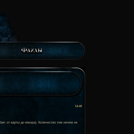
14:45
бая: от карты до юмора). Количество тем ничем не