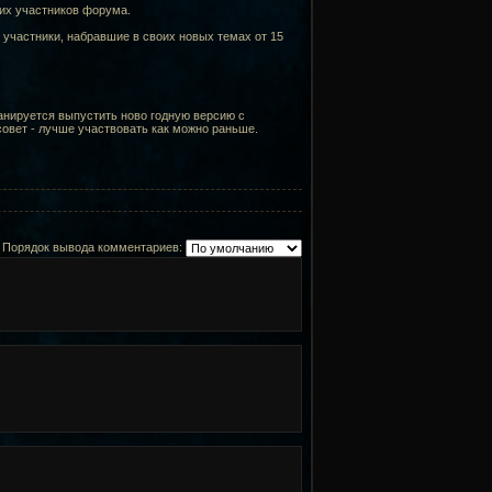
гих участников форума.
е участники, набравшие в своих новых темах от 15
ланируется выпустить ново годную версию с
овет - лучше участвовать как можно раньше.
Порядок вывода комментариев: