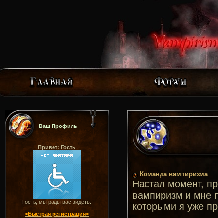
Ваш Профиль
Привет: Гость
Команда вампиризма
Настал момент, пр
вампиризм и мне п
Гость, мы рады вас видеть.
которыми я уже пр
>Быстрая регистрация<