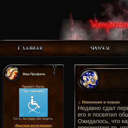
Ваш Профиль
Привет: Гость
Изменения в планах
Недавно сдал перв
его я посвятил об
Гость, мы рады вас видеть.
Ожидалось, что ка
>Быстрая регистрация<
просмотрев то, чт