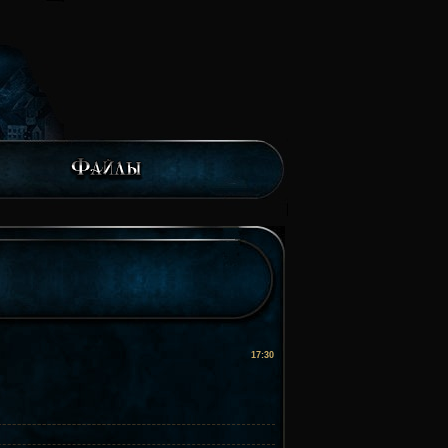
17:30