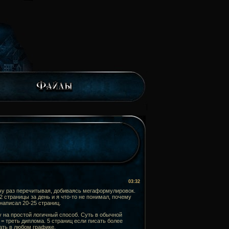
03:32
чу раз перечитывая, добиваясь мегаформулировок.
 страницы за день и я что-то не понимал, почему
написал 20-25 страниц.
у на простой логичный способ. Суть в обычной
 = треть диплома. 5 страниц если писать более
ать в любом графике.