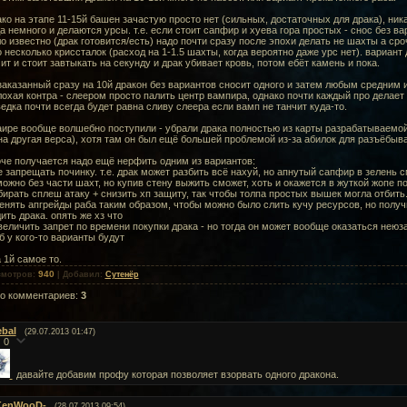
ко на этапе 11-15й башен зачастую просто нет (сильных, достаточных для драка), ник
а немного и делаются урсы. т.е. если стоит сапфир и хуева гора простых - снос без в
о известно (драк готовится/есть) надо почти сразу после эпохи делать не шахты а сро
 несколько криссталок (расход на 1-1.5 шахты, когда вероятно даже урс нет). вариант
ит и стоит завтыкать на секунду и драк убивает кровь, потом ебёт камень и пока.
 заказанный сразу на 10й дракон без вариантов сносит одного и затем любым средним
охая контра - слеером просто палить центр вампира, однако почти каждый про делает с
едка почти всегда будет равна сливу слеера если вамп не танчит куда-то.
ире вообще волшебно поступили - убрали драка полностью из карты разрабатываемой 5
а другая верса), хотя там он был ещё большей проблемой из-за абилок для разъёбыв
че получается надо ещё нерфить одним из вариантов:
е запрещать починку. т.е. драк может разбить всё нахуй, но апнутый сапфир в зелень с
ожно без части шахт, но купив стену выжить сможет, хоть и окажется в жуткой жопе п
бирать сплеш атаку + снизить хп защиту, так чтобы толпа простых вышек могла отбить. 
енять апгрейды раба таким образом, чтобы можно было слить кучу ресурсов, но полу
ить драка. опять же хз что
величить запрет по времени покупки драка - но тогда он может вообще оказаться нею
б у кого-то варианты будут
 1й самое то.
940
смотров
:
|
Добавил
:
Сутенёр
го комментариев
:
3
ebal
(29.07.2013 01:47)
0
давайте добавим профу которая позволяет взорвать одного дракона.
KenWooD-
(28.07.2013 09:54)