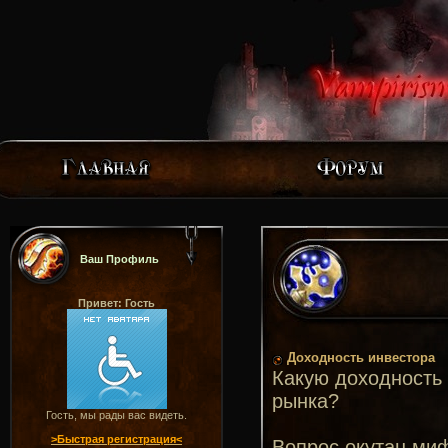
Ваш Профиль
Привет: Гость
Доходность инвестора
Какую доходность
рынка?
Гость, мы рады вас видеть.
>Быстрая регистрация<
Вопрос окутан миф