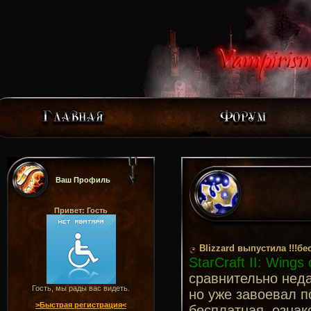
Ваш Профиль
Привет: Гость
Blizzard выпустила !!!бес
StarCraft II: Wings 
сравнительно нед
Гость, мы рады вас видеть.
но уже завоевал п
>Быстрая регистрация<
бесплатная, озна