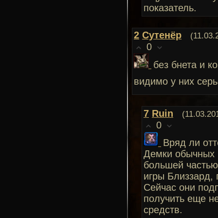
показатель.
2
Сутенёр
(11.03.
0
без бнета и к
видимо у них серь
7
Ruin
(11.03.20
0
Вряд ли отт
Демки обычных и
большей частью 
игры Близзард, 
Сейчас они под
получить еще н
средств.