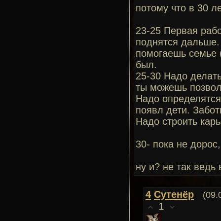
потому что в 30 л
23-25 Первая рабо
поднятся дальше. 
помогаешь семье (
был.
25-30 Надо делать
ты можешь позвол
Надо определятся 
появл дети. Забот
Надо строить карь
30- пока не дорос,
ну и? не так ведь 
4
Сутенёр
(09.
1