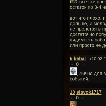
все эти про
остаток по 3-4 ч
вот что плохо, 
дольше, и молод
не пролетая в п
достаточно попу
видимость работ
или просто не д
5
kebal
(10.02.
0
Лично для м
событий.
10
slavok1717
0