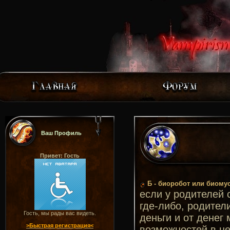
Ваш Профиль
Привет: Гость
Б - биоробот или биому
если у родителей 
где-либо, родител
Гость, мы рады вас видеть.
деньги и от денег
>Быстрая регистрация<
возможностей в це