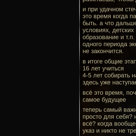
и при удачном сте
это время когда п
быть. а что дальш
условиях, детских
образование и т.п.
одного периода э
не закончится.
в итоге общие эта
16 лет учиться
4-5 лет собирать 
здесь уже наступа
всё это время, по
самое будущее
теперь самый важн
просто для себя? 
всё? когда вообще
указ и никто не т