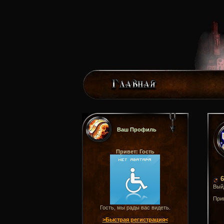
Ваш Профиль
Привет: Гость
6
Вый
При
Гость, мы рады вас видеть.
>Быстрая регистрация<