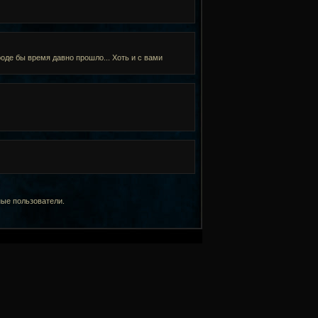
роде бы время давно прошло... Хоть и с вами
ные пользователи.