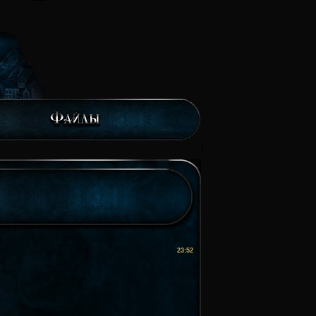
23:52