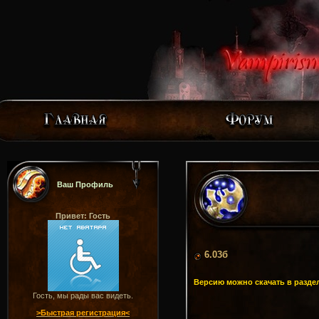
Ваш Профиль
Привет: Гость
6.03б
Версию можно скачать в раздел
Гость, мы рады вас видеть.
>Быстрая регистрация<