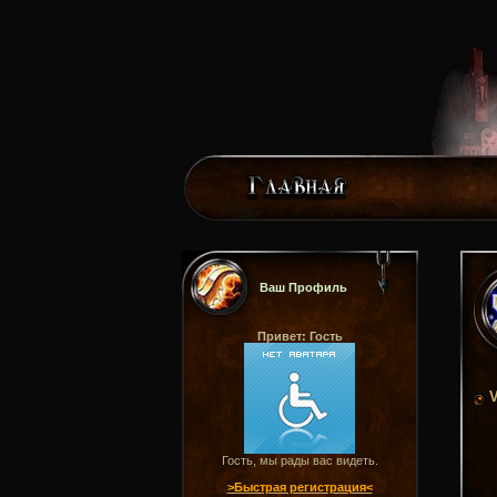
Ваш Профиль
Привет: Гость
V
Гость, мы рады вас видеть.
>Быстрая регистрация<