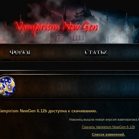
ampirism NewGen 6.12b доступна к скачиванию.
Наконец вышла новая версия вампиризма 
Скачать Vampirism NewGen 6.12b
Список изменений.