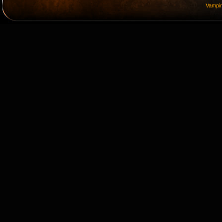
Vampi