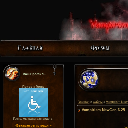
Ваш Профиль
Привет: Гость
Главная
»
Файлы
»
Vampirism Ne
Vampirism NewGen 6.25
Гость, мы рады вас видеть.
>Быстрая регистрация<
>