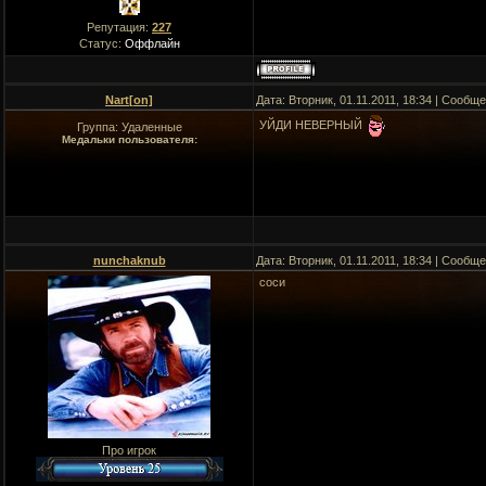
Репутация:
227
Статус:
Оффлайн
Nart[оn]
Дата: Вторник, 01.11.2011, 18:34 | Сообщ
УЙДИ НЕВЕРНЫЙ
Группа: Удаленные
Медальки пользователя:
nunchaknub
Дата: Вторник, 01.11.2011, 18:34 | Сообщ
соси
Про игрок