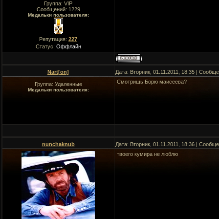
Группа: VIP
Сообщений:
1229
Медальки пользователя:
Репутация:
227
Статус:
Оффлайн
Nart[оn]
Дата: Вторник, 01.11.2011, 18:35 | Сообщ
Смотришь Борю маисеева?
Группа: Удаленные
Медальки пользователя:
nunchaknub
Дата: Вторник, 01.11.2011, 18:36 | Сообщ
твоего кумира не люблю