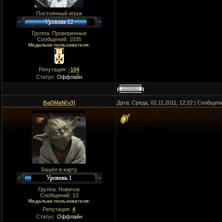
Постоянный игрок
Группа: Проверенные
Сообщений:
1035
Медальки пользователя:
Репутация:
-104
Статус:
Оффлайн
BaDMaN[v3]
Дата: Среда, 02.11.2011, 12:22 | Сообщен
Зашёл в карту
Группа: Новичок
Сообщений:
13
Медальки пользователя:
Репутация:
4
Статус:
Оффлайн