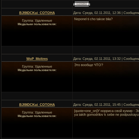
BJI9IDCKui_COTOHA
Дата: Среда, 02.11.2011, 12:36 | Сообщен
Neponel ti cho takoe blia?
Группа: Удаленные
Медальки пользователя:
WoP_Moltres
Дата: Среда, 02.11.2011, 13:32 | Сообщен
Это вообще ЧТО?
Группа: Удаленные
Медальки пользователя:
BJI9IDCKui_COTOHA
Дата: Среда, 02.11.2011, 15:45 | Сообщен
[quote=one_on]У норриса свой кумир - Эл
Группа: Удаленные
ya takih gomodrilov k sebe ne podpuskayu
Медальки пользователя: