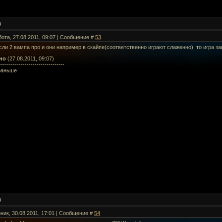
бота, 27.08.2011, 09:07 | Сообщение #
53
ли 2 вампа про и они например в скайпе(соответственно играют слаженно), то игра 
но
(27.08.2011, 09:07)
---------------------------------
раньше
ник, 30.08.2011, 17:01 | Сообщение #
54