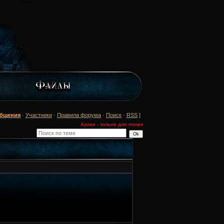
общения
·
Участники
·
Правила форума
·
Поиск
·
RSS
]
Архив - только для чтения