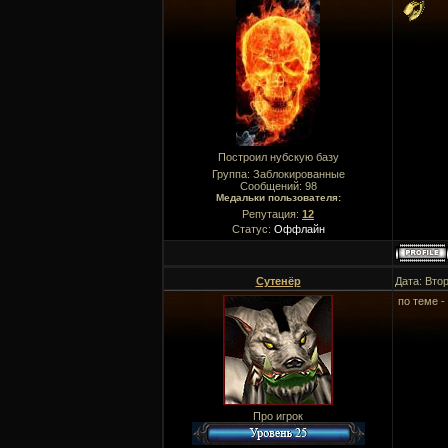
Построил нубскую базу
Группа: Заблокированные
Сообщений:
98
Медальки пользователя:
Репутация:
12
Статус:
Оффлайн
Сутенёр
Дата: Втор
по теме -
Про игрок