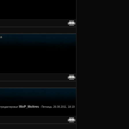
ка
WoP_Moltres
тредактировал
-
Пятница, 26.08.2011, 18:19