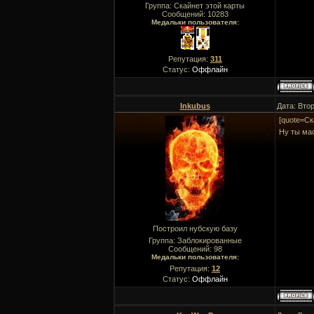
Группа: Скайнет этой карты
Сообщений:
10283
Медальки пользователя:
Репутация:
311
Статус:
Оффлайн
Inkubus
Дата: Втор
[quote=Ск
Ну ты ма
Построил нубскую базу
Группа: Заблокированные
Сообщений:
98
Медальки пользователя:
Репутация:
12
Статус:
Оффлайн