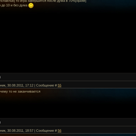
nchaknub] то игра завершится после дума в 70%[/quote]
 до 10 и без дума
ник, 30.08.2011, 17:12 | Сообщение #
55
очему то не заканчивается
ник, 30.08.2011, 18:57 | Сообщение #
56