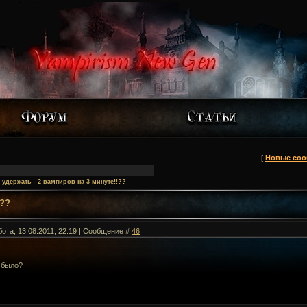
[
Новые со
 удержать - 2 вампиров на 3 минуте!!??
!??
бота, 13.08.2011, 22:19 | Сообщение #
46
 было?