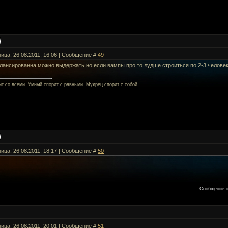
ница, 26.08.2011, 16:06 | Сообщение #
49
алансированна можно выдержать но если вампы про то лудше строиться по 2-3 челове
ит со всеми. Умный спорит с равными. Мудрец спорит с собой.
ница, 26.08.2011, 18:17 | Сообщение #
50
Сообщение о
ница, 26.08.2011, 20:01 | Сообщение #
51