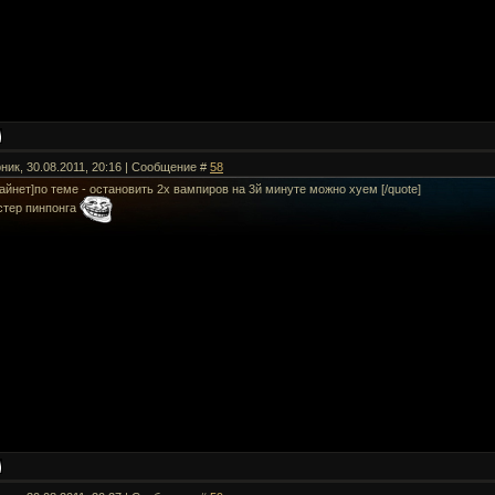
ник, 30.08.2011, 20:16 | Сообщение #
58
айнет]по теме - остановить 2х вампиров на 3й минуте можно хуем [/quote]
стер пинпонга