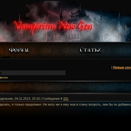
[
Новые со
просы
едельник, 04.11.2013, 15:16 | Сообщение #
331
делать, я только предложил. Не могу же я ему нож в спину впороть, лиж бы он добавил