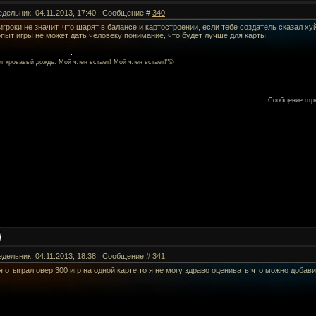
едельник, 04.11.2013, 17:40 | Сообщение #
340
гроки не значит, что шарят в балансе и картостроении, если тебе создатель сказал хуйн
пыт игры не может дать человеку понимание, что будет лучше для карты
ет кровавый дождь. Мой член встает! Мой член встает!"©
Сообщение отр
едельник, 04.11.2013, 18:38 | Сообщение #
341
я отыграл овер 300 игр на одной карте,то я не могу здраво оценивать что можно добав
.