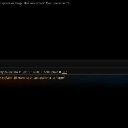
ет кровавый дождь. Мой член встает! Мой член встает!"©
едельник, 04.11.2013, 16:28 | Сообщение #
337
 сойдёт, 10 мало за 2 часа работы на "этим"