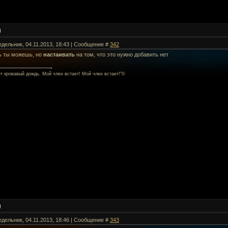
едельник, 04.11.2013, 18:43 | Сообщение #
342
ь ты можешь, но
настаивать
на том, что это нужно добавить нет
ет кровавый дождь. Мой член встает! Мой член встает!"©
едельник, 04.11.2013, 18:46 | Сообщение #
343