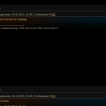
едельник, 04.11.2013, 15:35 | Сообщение #
332
ется встать в очередь
ет кровавый дождь. Мой член встает! Мой член встает!"©
едельник, 04.11.2013, 15:44 | Сообщение #
333
а кеном