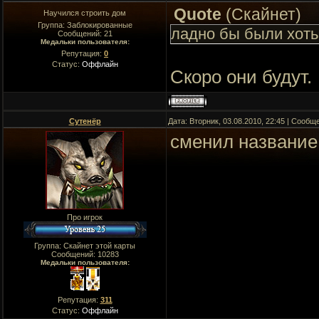
Quote
(
Скайнет
)
Научился строить дом
Группа: Заблокированные
ладно бы были хоть
Сообщений:
21
Медальки пользователя:
Репутация:
0
Статус:
Оффлайн
Скоро они будут.
Сутенёр
Дата: Вторник, 03.08.2010, 22:45 | Сооб
сменил название
Про игрок
Группа: Скайнет этой карты
Сообщений:
10283
Медальки пользователя:
Репутация:
311
Статус:
Оффлайн