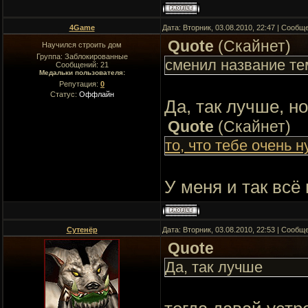
4Game
Дата: Вторник, 03.08.2010, 22:47 | Сооб
Quote
(
Скайнет
)
Научился строить дом
Группа: Заблокированные
сменил название т
Сообщений:
21
Медальки пользователя:
Репутация:
0
Статус:
Оффлайн
Да, так лучше, н
Quote
(
Скайнет
)
то, что тебе очень н
У меня и так всё
Сутенёр
Дата: Вторник, 03.08.2010, 22:53 | Сооб
Quote
Да, так лучше