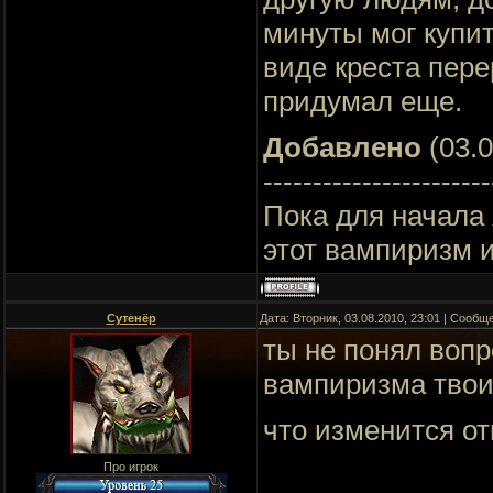
минуты мог купи
виде креста пере
придумал еще.
Добавлено
(03.0
-----------------------
Пока для начала 
этот вампиризм и
Сутенёр
Дата: Вторник, 03.08.2010, 23:01 | Сооб
ты не понял вопр
вампиризма тво
что изменится о
Про игрок