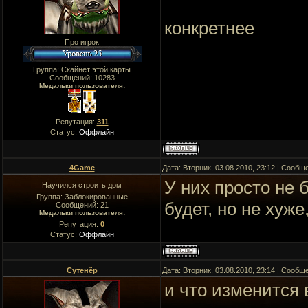
конкретнее
Про игрок
Группа: Скайнет этой карты
Сообщений:
10283
Медальки пользователя:
Репутация:
311
Статус:
Оффлайн
4Game
Дата: Вторник, 03.08.2010, 23:12 | Сооб
У них просто не 
Научился строить дом
Группа: Заблокированные
будет, но не хуже
Сообщений:
21
Медальки пользователя:
Репутация:
0
Статус:
Оффлайн
Сутенёр
Дата: Вторник, 03.08.2010, 23:14 | Сооб
и что изменится 